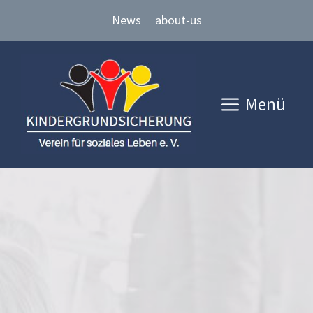
Zum
News
about-us
Inhalt
springen
Menü