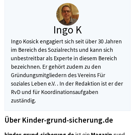
Ingo K
Ingo Kosick engagiert sich seit über 30 Jahren
im Bereich des Sozialrechts und kann sich
unbestreitbar als Experte in diesem Bereich
bezeichnen. Er gehört zudem zu den
Gründungsmitgliedern des Vereins Für
soziales Leben e.V. . In der Redaktion ist er der
RvD und für Koordinationsaufgaben
zuständig.
Über Kinder-grund-sicherung.de
kinder-grund-sicherung.de
ist ein
Magazin
rund