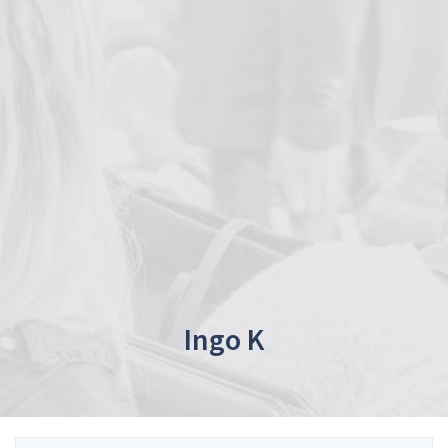
Ingo K