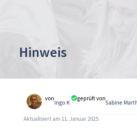
Hinweis
von
geprüft von
Ingo K
Sabine Mart
Aktualisiert am
11. Januar 2025