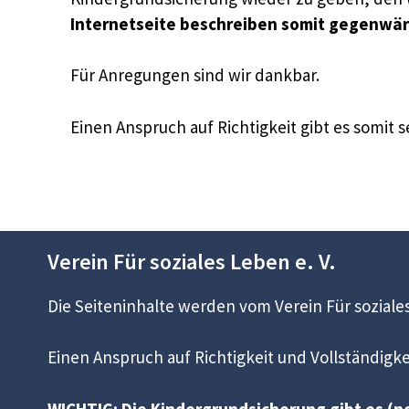
Internetseite beschreiben somit gegenwärti
Für Anregungen sind wir dankbar.
Einen Anspruch auf Richtigkeit gibt es somit s
Verein Für soziales Leben e. V.
Die Seiteninhalte werden vom Verein Für soziales
Einen Anspruch auf Richtigkeit und Vollständigkei
WICHTIG: Die Kindergrundsicherung gibt es (no