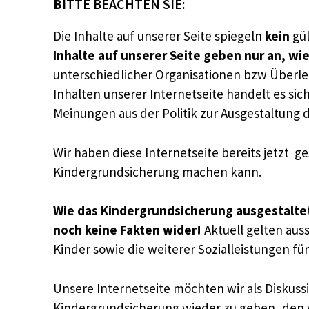
B
ITTE BEACHTEN SIE:
Die Inhalte auf unserer Seite spiegeln
kein
gül
Inhalte auf unserer Seite geben nur an, wi
unterschiedlicher Organisationen bzw Überle
Inhalten unserer Internetseite handelt es si
Meinungen aus der Politik zur Ausgestaltung
Wir haben diese Internetseite bereits jetzt ge
Kindergrundsicherung machen kann.
Wie das Kindergrundsicherung ausgestaltet 
noch keine Fakten wider!
Aktuell gelten aus
Kinder sowie die weiterer Sozialleistungen für
Unsere Internetseite möchten wir als Diskuss
Kindergrundsicherung wieder zu geben, den w