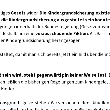
tiges
Gesetz
wider.
Die Kindergrundsicherung existier
e die Kindergrundsicherung ausgestaltet sein könnte
gungen innerhalb der Bundesregierung (Gesetzentwurf)(
ch deshalb um eine
vorausschauende Fiktion
. Als Basis
 der Kindergrundsicherung herangezogen.
staltet, damit man sich bereits jetzt ein Bild über die m
sein wird, steht gegenwärtig in keiner Weise fest. D
schließlich die bisherigen Regelungen zum Kindergeld,
 Kinder.
ionsgrundlage verstehen. Wir versuchen, den aktuellen 
ir selbstverständlich nur aus unserem Blickwinkel dar