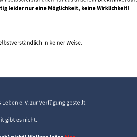
g leider nur eine Möglichkeit, keine Wirklichkeit
!
elbstverständlich in keiner Weise.
 Leben e. V. zur Verfügung gestellt.
t gibt es nicht.
ch) nicht! Weitere Infos
hier
.