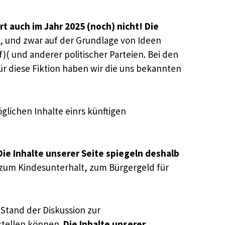
t auch im Jahr 2025 (noch) nicht! Die
, und zwar auf der Grundlage von Ideen
 und anderer politischer Parteien. Bei den
 für diese Fiktion haben wir die uns bekannten
öglichen Inhalte einrs künftigen
ie Inhalte unserer Seite spiegeln deshalb
 zum Kindesunterhalt, zum Bürgergeld für
Stand der Diskussion zur
stellen können.
Die Inhalte unserer