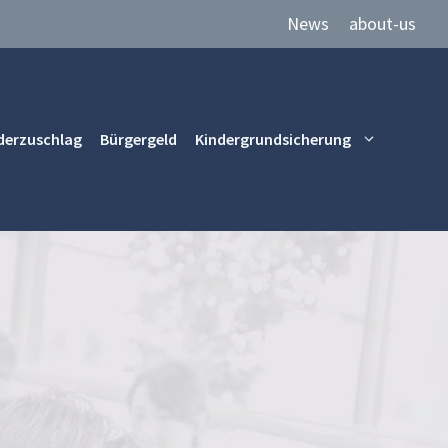
News
about-us
derzuschlag
Bürgergeld
Kindergrundsicherung