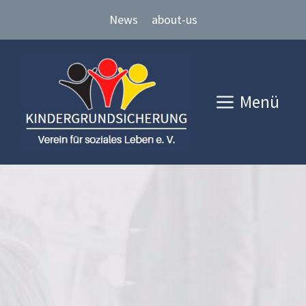
Zum
News
about-us
Inhalt
springen
Menü