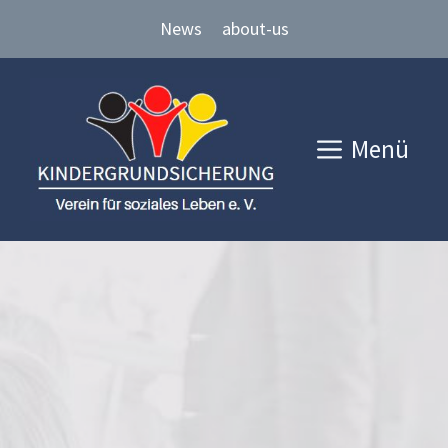
Zum
News
about-us
Inhalt
springen
Menü